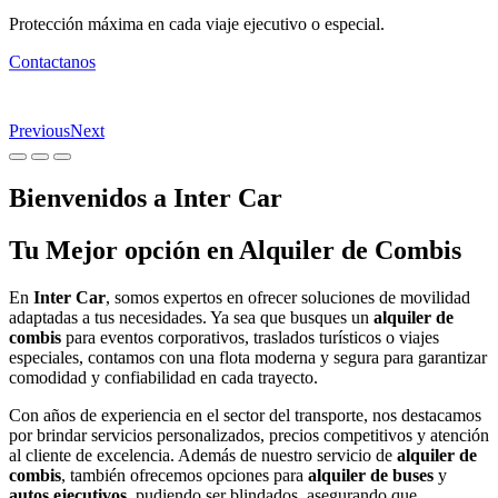
Protección máxima en cada viaje ejecutivo o especial.
Contactanos
Previous
Next
Bienvenidos a Inter Car
Tu Mejor opción en Alquiler de Combis
En
Inter Car
, somos expertos en ofrecer soluciones de movilidad
adaptadas a tus necesidades. Ya sea que busques un
alquiler de
combis
para eventos corporativos, traslados turísticos o viajes
especiales, contamos con una flota moderna y segura para garantizar
comodidad y confiabilidad en cada trayecto.
Con años de experiencia en el sector del transporte, nos destacamos
por brindar servicios personalizados, precios competitivos y atención
al cliente de excelencia. Además de nuestro servicio de
alquiler de
combis
, también ofrecemos opciones para
alquiler de buses
y
autos ejecutivos
, pudiendo ser blindados, asegurando que