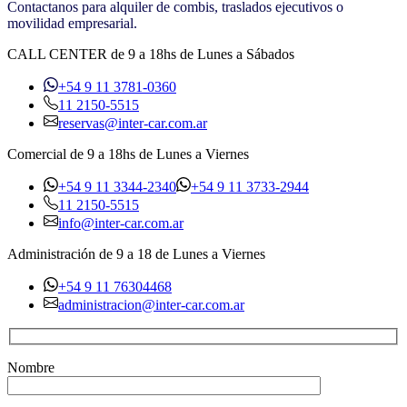
Contactanos para alquiler de combis, traslados ejecutivos o
movilidad empresarial.
CALL CENTER de 9 a 18hs de Lunes a Sábados
+54 9 11 3781-0360
11 2150-5515
reservas@inter-car.com.ar
Comercial de 9 a 18hs de Lunes a Viernes
+54 9 11 3344-2340
+54 9 11 3733-2944
11 2150-5515
info@inter-car.com.ar
Administración de 9 a 18 de Lunes a Viernes
+54 9 11 76304468
administracion@inter-car.com.ar
Nombre